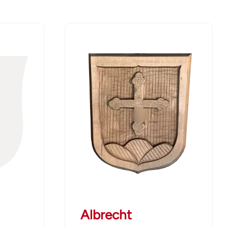
Albrecht