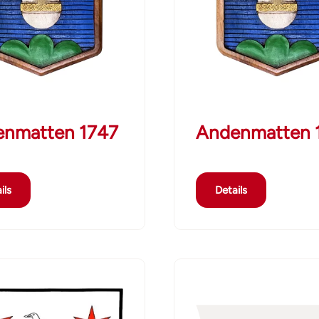
nmatten 1747
Andenmatten 
ils
Details