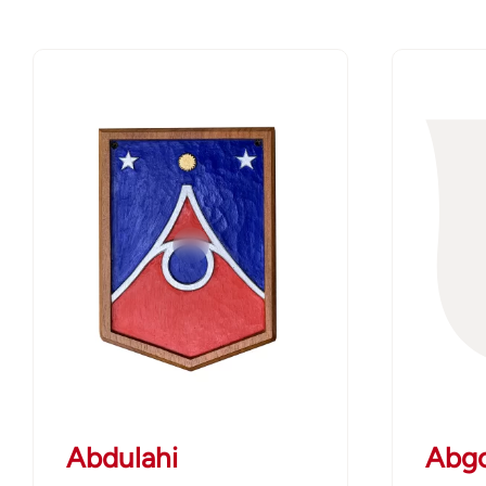
Abdulahi
Abgo