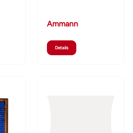
Ammann
Details