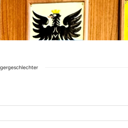
gergeschlechter