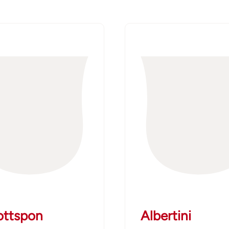
ttspon
Albertini