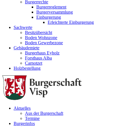
Burgerrechte
Burgerreglement
Burgerversammlung
Einburgerung
Erleichterte Einburgerung
Sachwerte
Besitzübersicht
Boden Wohnzone
Boden Gewerbezone
Gebäudemiete
Burgerhaus Eyholz
Forsthaus Alba
Carnotzet
Holzbestellung
Aktuelles
Aus der Burgerschaft
Termine
Burgerinfos