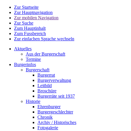
Zur Startseite
Zur Hauptnavigation
Zur mobilen Navigation
Zur Suche
Zum Hauptinhalt
Zum Fussbereich
Zur einfachen Sprache wechseln
Aktuelles
Aus der Burgerschaft
Termine
Burgerinfos
Burgerschaft
Burgerrat
Burgerverwaltung
Leitbild
Broschüre
Burgerräte seit 1937
Historie
Ehrenburger
Burgergeschlechter
Chronik
Archiv / Historisches
Fotogalerie