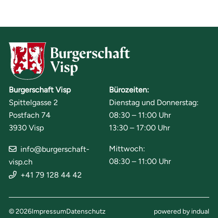
Burgerschaft Visp
Bürozeiten:
Spittelgasse 2
Dienstag und Donnerstag:
Postfach 74
08:30 – 11:00 Uhr
3930 Visp
13:30 – 17:00 Uhr
Mittwoch:
info@burgerschaft-
08:30 – 11:00 Uhr
visp.ch
+41 79 128 44 42
© 2026
Impressum
Datenschutz
powered by indual