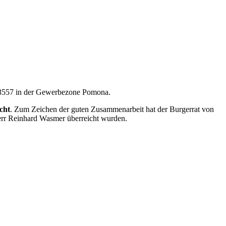
r. 3557 in der Gewerbezone Pomona.
cht
. Zum Zeichen der guten Zusammenarbeit hat der Burgerrat von
rr Reinhard Wasmer überreicht wurden.