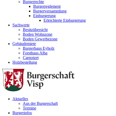
Burgerrechte
Burgerreglement
Burgerversammlung
Einburgerung
Erleichterte Einburgerung
Sachwerte
Besitzübersicht
Boden Wohnzone
Boden Gewerbezone
Gebäudemiete
Burgerhaus Eyholz
Forsthaus Alba
Carnotzet
Holzbestellung
Aktuelles
Aus der Burgerschaft
Termine
Burgerinfos