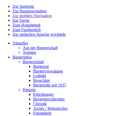
Zur Startseite
Zur Hauptnavigation
Zur mobilen Navigation
Zur Suche
Zum Hauptinhalt
Zum Fussbereich
Zur einfachen Sprache wechseln
Aktuelles
Aus der Burgerschaft
Termine
Burgerinfos
Burgerschaft
Burgerrat
Burgerverwaltung
Leitbild
Broschüre
Burgerräte seit 1937
Historie
Ehrenburger
Burgergeschlechter
Chronik
Archiv / Historisches
Fotogalerie