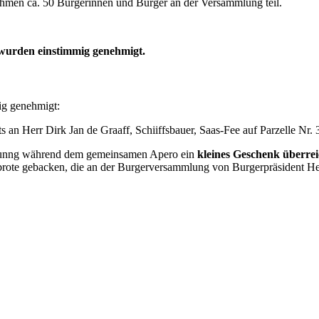
ahmen ca. 50 Burgerinnen und Burger an der Versammlung teil.
wurden einstimmig genehmigt.
ig genehmigt:
s an Herr Dirk Jan de Graaff, Schiiffsbauer, Saas-Fee auf Parzelle N
lunng während dem gemeinsamen Apero ein
kleines Geschenk überrei
rote gebacken, die an der Burgerversammlung von Burgerpräsident He