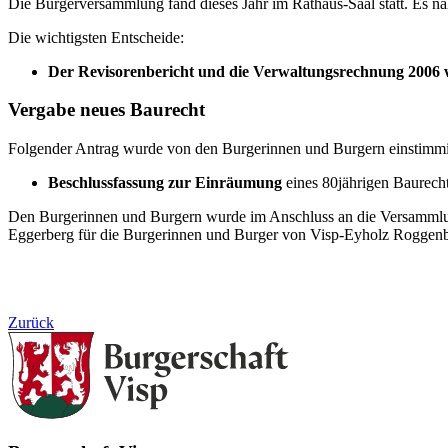
Die Burgerversammlung fand dieses Jahr im Rathaus-Saal statt. Es n
Die wichtigsten Entscheide:
Der Revisorenbericht und die Verwaltungsrechnung 2006 
Vergabe neues Baurecht
Folgender Antrag wurde von den Burgerinnen und Burgern einstimm
Beschlussfassung zur Einräumung
eines 80jährigen Baurecht
Den Burgerinnen und Burgern wurde im Anschluss an die Versamm
Eggerberg für die Burgerinnen und Burger von Visp-Eyholz Roggenb
Zurück