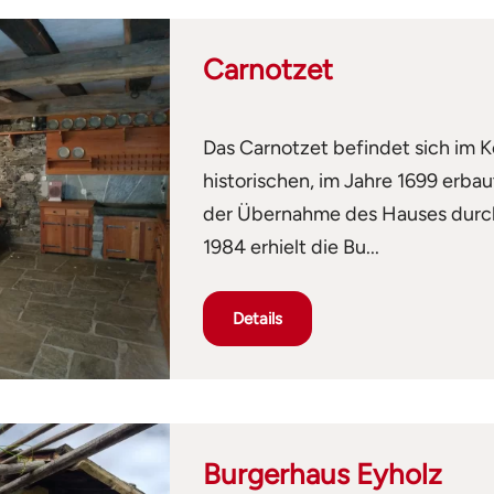
Carnotzet
Das Carnotzet befindet sich im K
historischen, im Jahre 1699 erba
der Übernahme des Hauses durch
1984 erhielt die Bu...
Details
Burgerhaus Eyholz