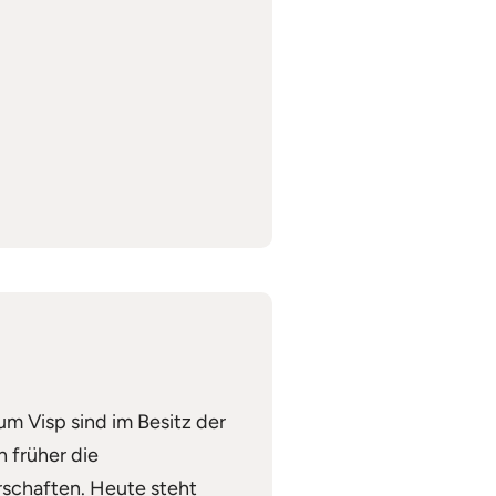
um Visp sind im Besitz der
n früher die
schaften. Heute steht