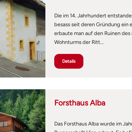
Die im 14. Jahrhundert entstand
besass seit deren Gründung ein 
erbaute man auf den Ruinen des m
Wohnturms der Ritt...
Details
Forsthaus Alba
Das Forsthaus Alba wurde im Jahr