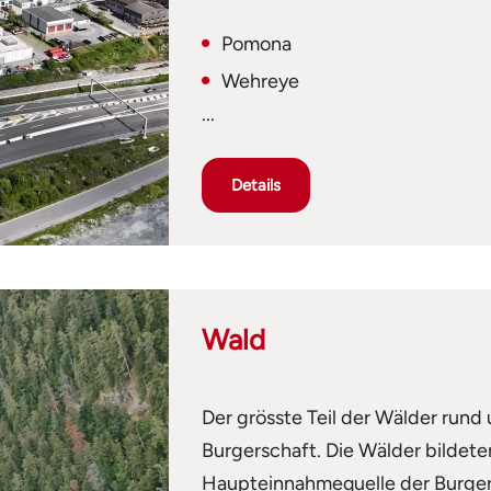
Pomona
Wehreye
...
Details
Wald
Der grösste Teil der Wälder rund 
Burgerschaft. Die Wälder bildete
Haupteinnahmequelle der Burger