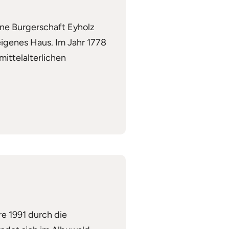
ene Burgerschaft Eyholz
eigenes Haus. Im Jahr 1778
ittelalterlichen
e 1991 durch die