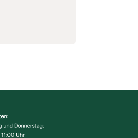
ten:
g und Donnerstag:
 11:00 Uhr