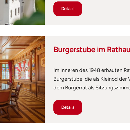
Details
Burgerstube im Rathau
Im Inneren des 1948 erbauten Ra
Burgerstube, die als Kleinod der V
dem Burgerrat als Sitzungszimmer u
Details