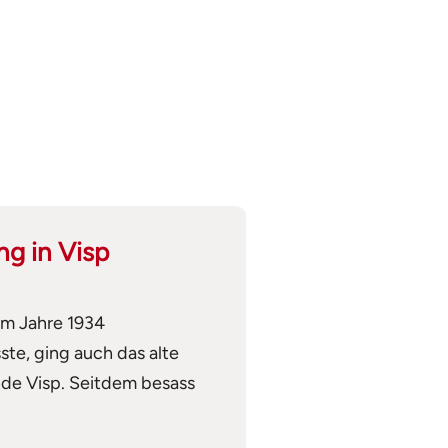
ng in Visp
im Jahre 1934
te, ging auch das alte
de Visp. Seitdem besass