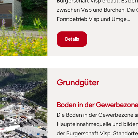
Burgerschaft Visp erbaut. Es bef
zwischen Visp und Bürchen. Die
Forstbetrieb Visp und Umge...
Details
Grundgüter
Boden in der Gewerbezon
Die Böden in der Gewerbezone si
Haupteinnahmequelle und bilden 
der Burgerschaft Visp. Standorte