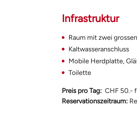
Infrastruktur
Raum mit zwei grossen
Kaltwasseranschluss
Mobile Herdplatte, Gläs
Toilette
Preis pro Tag:
CHF 50.- fü
Reservationszeitraum:
Re