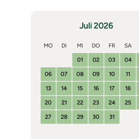
Juli 2026
MO
DI
MI
DO
FR
SA
01
02
03
04
06
07
08
09
10
11
13
14
15
16
17
18
20
21
22
23
24
25
27
28
29
30
31