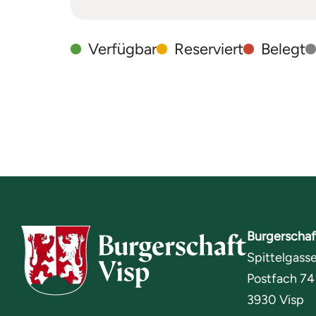
Verfügbar
Reserviert
Belegt
Burgerschaf
Spittelgasse
Postfach 74
3930 Visp