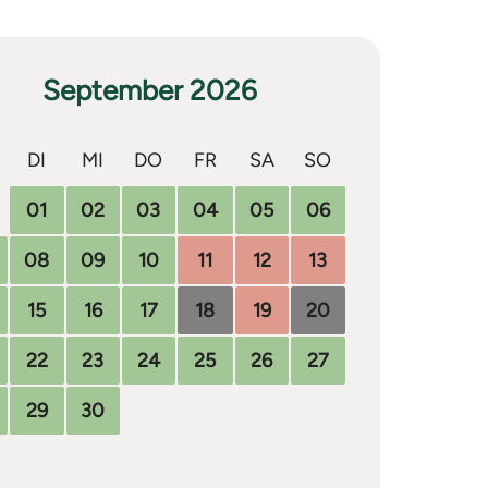
September 2026
DI
MI
DO
FR
SA
SO
01
02
03
04
05
06
08
09
10
11
12
13
15
16
17
18
19
20
22
23
24
25
26
27
29
30