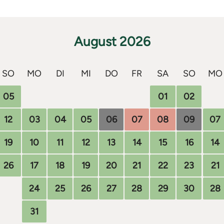
August 2026
SO
MO
DI
MI
DO
FR
SA
SO
MO
05
01
02
12
03
04
05
06
07
08
09
07
19
10
11
12
13
14
15
16
14
26
17
18
19
20
21
22
23
21
24
25
26
27
28
29
30
28
31