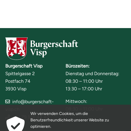
Burgerschaft Visp
Bürozeiten:
Spittelgasse 2
Dienstag und Donnerstag:
Postfach 74
08:30 – 11:00 Uhr
3930 Visp
13:30 – 17:00 Uhr
Mittwoch:
info@burgerschaft-
08:30 – 11:00 Uhr
visp.ch
Wir verwenden Cookies, um die
+41 79 128 44 42
Benutzerfreundlichkeit unserer Website zu
optimieren.