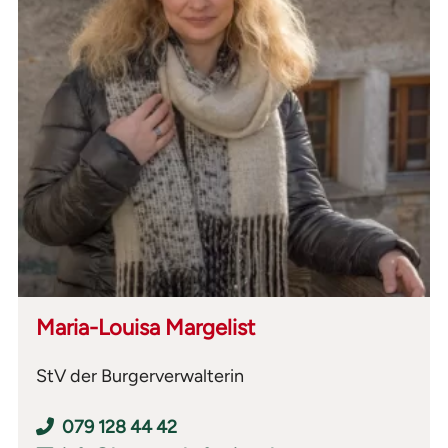
Maria-Louisa Margelist
StV der Burgerverwalterin
079 128 44 42