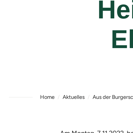
He
E
Home
Aktuelles
Aus der Burgersc