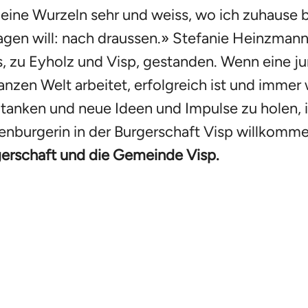
ine Wurzeln sehr und weiss, wo ich zuhause bi
agen will: nach draussen.» Stefanie Heinzmann
s, zu Eyholz und Visp, gestanden. Wenn eine j
nzen Welt arbeitet, erfolgreich ist und immer 
nken und neue Ideen und Impulse zu holen, is
hrenburgerin in der Burgerschaft Visp willkomm
rgerschaft und die Gemeinde Visp.