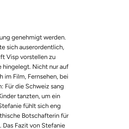
lung genehmigt werden.
te sich auserordentlich,
t Visp vorstellen zu
 hingelegt. Nicht nur auf
 im Film, Fernsehen, bei
n: Für die Schweiz sang
inder tanzten, um ein
tefanie fühlt sich eng
hische Botschafterin für
 Das Fazit von Stefanie