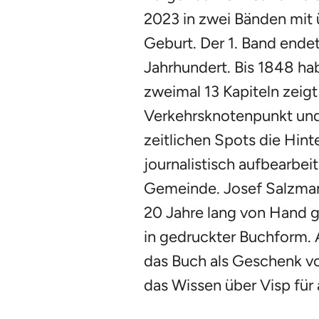
2023 in zwei Bänden mit ü
Geburt. Der 1. Band endet
Jahrhundert. Bis 1848 ha
zweimal 13 Kapiteln zeig
Verkehrsknotenpunkt und
zeitlichen Spots die Hin
journalistisch aufbearbeit
Gemeinde. Josef Salzmann
20 Jahre lang von Hand g
in gedruckter Buchform. A
das Buch als Geschenk von
das Wissen über Visp für a