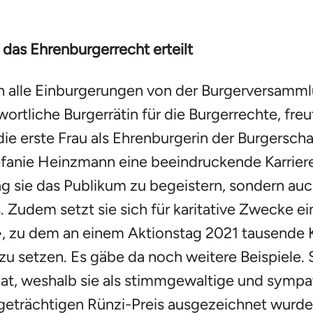
das Ehrenburgerrecht erteilt
n alle Einburgerungen von der Burgerversamm
ortliche Burgerrätin für die Burgerrechte, freu
e erste Frau als Ehrenburgerin der Burgerschaf
efanie Heinzmann eine beeindruckende Karriere
sie das Publikum zu begeistern, sondern auch
Zudem setzt sie sich für karitative Zwecke ei
, zu dem an einem Aktionstag 2021 tausende K
 setzen. Es gäbe da noch weitere Beispiele. S
at, weshalb sie als stimmgewaltige und sympat
igeträchtigen Rünzi-Preis ausgezeichnet wurde.