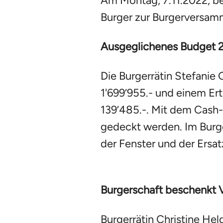
Am Montag, 7.11.2022, b
Burger zur Burgerversamm
Ausgeglichenes Budget 
Die Burgerrätin Stefanie
1'699’955.- und einem Er
139’485.-. Mit dem Cash
gedeckt werden. Im Burge
der Fenster und der Ersat
Burgerschaft beschenkt V
Burgerrätin Christine Hel