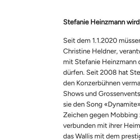
Stefanie Heinzmann wird 
Seit dem 1.1.2020 müsse
Christine Heldner, verantw
mit Stefanie Heinzmann di
dürfen. Seit 2008 hat St
den Konzerbühnen vermag 
Shows und Grossenvents. 
sie den Song «Dynamite»
Zeichen gegen Mobbing zu
verbunden mit ihrer Heim
das Wallis mit dem prest