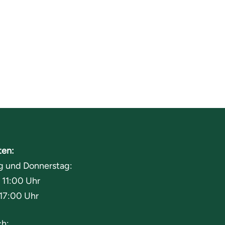
ten:
g und Donnerstag:
 11:00 Uhr
 17:00 Uhr
h: