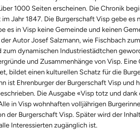
ber 1000 Seiten erscheinen. Die Chronik beginn
 im Jahr 1847. Die Burgerschaft Visp gebe es 
be es in Visp keine Gemeinde und keinen Gem
t der Autor Josef Salzmann, wie Fischbach zu
 zum dynamischen Industriestädtchen geworde
tergründe und Zusammenhänge von Visp. Eine C
et, bildet einen kulturellen Schatz für die Burg
 ist Ehrenburger der Burgerschaft Visp und h
eschrieben. Die Ausgabe «Visp totz und dank d
lle in Visp wohnhaften volljährigen Burgerinn
 der Burgerschaft Visp. Später wird der Inhalt d
lle Interessierten zugänglich ist.