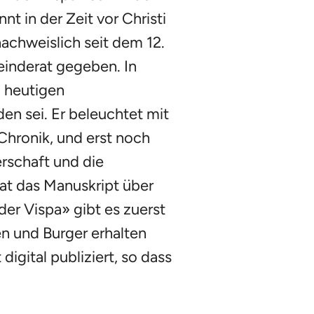
t in der Zeit vor Christi
nachweislich seit dem 12.
einderat gegeben. In
m heutigen
n sei. Er beleuchtet mit
hronik, und erst noch
erschaft und die
at das Manuskript über
er Vispa» gibt es zuerst
en und Burger erhalten
igital publiziert, so dass