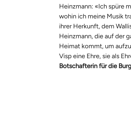
Heinzmann: «Ich spüre me
wohin ich meine Musik tr
ihrer Herkunft, dem Walli
Heinzmann, die auf der ga
Heimat kommt, um aufzuta
Visp eine Ehre, sie als E
Botschafterin für die Bu