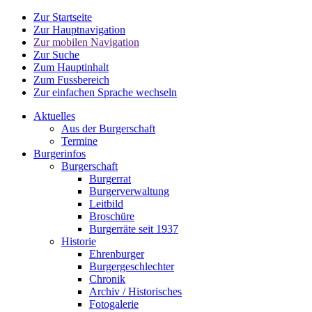
Zur Startseite
Zur Hauptnavigation
Zur mobilen Navigation
Zur Suche
Zum Hauptinhalt
Zum Fussbereich
Zur einfachen Sprache wechseln
Aktuelles
Aus der Burgerschaft
Termine
Burgerinfos
Burgerschaft
Burgerrat
Burgerverwaltung
Leitbild
Broschüre
Burgerräte seit 1937
Historie
Ehrenburger
Burgergeschlechter
Chronik
Archiv / Historisches
Fotogalerie