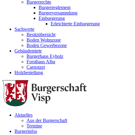
Burgerrechte
Burgerreglement
Burgerversammlung
Einburgerung
Erleichterte Einburgerung
Sachwerte
Besitzübersicht
Boden Wohnzone
Boden Gewerbezone
Gebäudemiete
Burgerhaus Eyholz
Forsthaus Alba
Carnotzet
Holzbestellung
Aktuelles
Aus der Burgerschaft
Termine
Burgerinfos