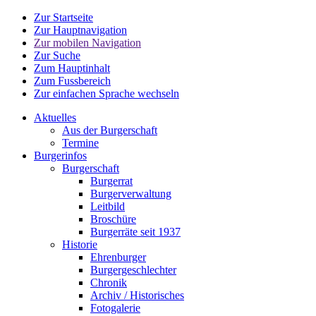
Zur Startseite
Zur Hauptnavigation
Zur mobilen Navigation
Zur Suche
Zum Hauptinhalt
Zum Fussbereich
Zur einfachen Sprache wechseln
Aktuelles
Aus der Burgerschaft
Termine
Burgerinfos
Burgerschaft
Burgerrat
Burgerverwaltung
Leitbild
Broschüre
Burgerräte seit 1937
Historie
Ehrenburger
Burgergeschlechter
Chronik
Archiv / Historisches
Fotogalerie