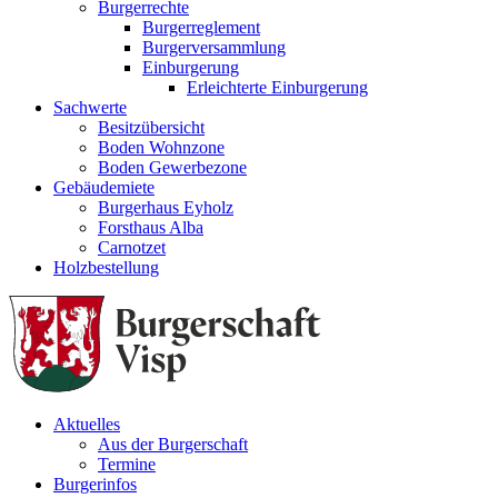
Burgerrechte
Burgerreglement
Burgerversammlung
Einburgerung
Erleichterte Einburgerung
Sachwerte
Besitzübersicht
Boden Wohnzone
Boden Gewerbezone
Gebäudemiete
Burgerhaus Eyholz
Forsthaus Alba
Carnotzet
Holzbestellung
Aktuelles
Aus der Burgerschaft
Termine
Burgerinfos