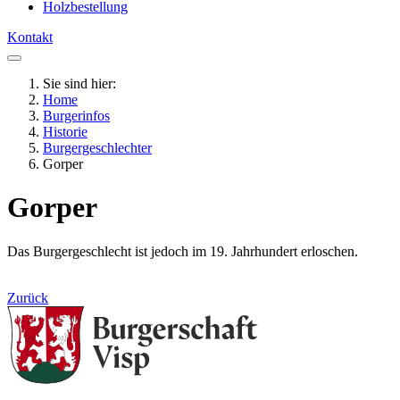
Holzbestellung
Kontakt
Sie sind hier:
Home
Burgerinfos
Historie
Burgergeschlechter
Gorper
Gorper
Das Burgergeschlecht ist jedoch im 19. Jahrhundert erloschen.
Zurück