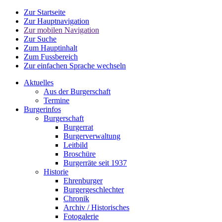
Zur Startseite
Zur Hauptnavigation
Zur mobilen Navigation
Zur Suche
Zum Hauptinhalt
Zum Fussbereich
Zur einfachen Sprache wechseln
Aktuelles
Aus der Burgerschaft
Termine
Burgerinfos
Burgerschaft
Burgerrat
Burgerverwaltung
Leitbild
Broschüre
Burgerräte seit 1937
Historie
Ehrenburger
Burgergeschlechter
Chronik
Archiv / Historisches
Fotogalerie