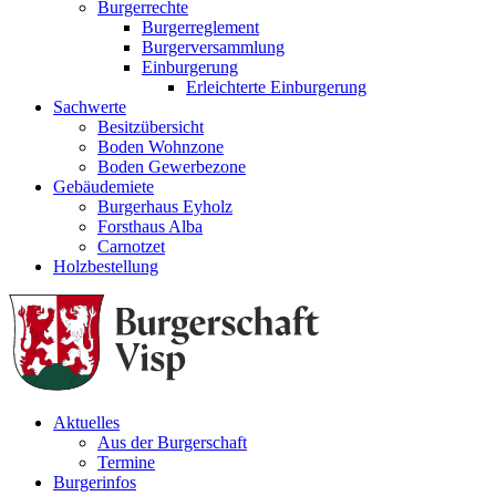
Burgerrechte
Burgerreglement
Burgerversammlung
Einburgerung
Erleichterte Einburgerung
Sachwerte
Besitzübersicht
Boden Wohnzone
Boden Gewerbezone
Gebäudemiete
Burgerhaus Eyholz
Forsthaus Alba
Carnotzet
Holzbestellung
Aktuelles
Aus der Burgerschaft
Termine
Burgerinfos