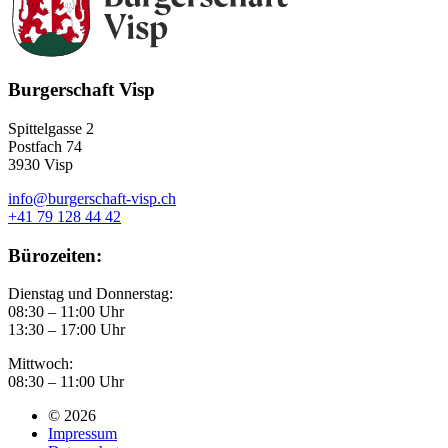
Burgerschaft Visp
Spittelgasse 2
Postfach 74
3930 Visp
info@burgerschaft-visp.ch
+41 79 128 44 42
Bürozeiten:
Dienstag und Donnerstag:
08:30 – 11:00 Uhr
13:30 – 17:00 Uhr
Mittwoch:
08:30 – 11:00 Uhr
© 2026
Impressum