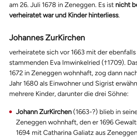
am 26. Juli 1678 in Zeneggen. Es ist
nicht b
verheiratet war und Kinder hinterliess
.
Johannes ZurKirchen
verheiratete sich vor 1663 mit der ebenfal
stammenden Eva Imwinkelried (†1709). Das
1672 in Zeneggen wohnhaft, zog dann nach
Jahr 1680 als Einwohner und Sigrist erwähnt
mehrere Kinder, darunter die drei Söhne:
Johann ZurKirchen
(1663-?) blieb in sei
Zeneggen wohnhaft, den er 1696 Gewaltsh
1694 mit Catharina Galiatz aus Zeneggen v