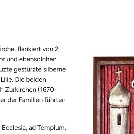
rche, flankiert von 2
or und ebensolchen
uzte gestürzte silberne
ilie. Die beiden
h Zurkirchen (1670-
der der Familien führten
e Ecclesia, ad Templum,