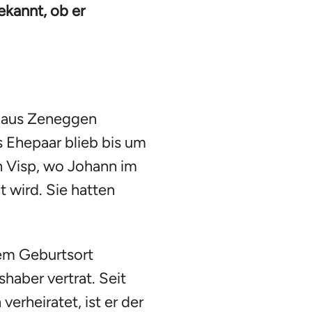
ekannt, ob er
ls aus Zeneggen
 Ehepaar blieb bis um
 Visp, wo Johann im
 wird. Sie hatten
nem Geburtsort
aber vertrat. Seit
erheiratet, ist er der