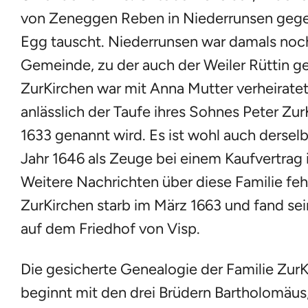
von Zeneggen Reben in Niederrunsen geg
Egg tauscht. Niederrunsen war damals noc
Gemeinde, zu der auch der Weiler Rüttin g
ZurKirchen war mit Anna Mutter verheirate
anlässlich der Taufe ihres Sohnes Peter Zu
1633 genannt wird. Es ist wohl auch dersel
Jahr 1646 als Zeuge bei einem Kaufvertrag 
Weitere Nachrichten über diese Familie fe
ZurKirchen starb im März 1663 und fand sei
auf dem Friedhof von Visp.
Die gesicherte Genealogie der Familie Zur
beginnt mit den drei Brüdern Bartholomäus