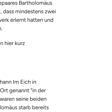
epaares Bartholomäus
t, dass mindestens zwei
erk erlernt hatten und
n.
n hier kurz
hann Im Eich in
rt genannt "in der
waren seine beiden
lomäus starb bereits