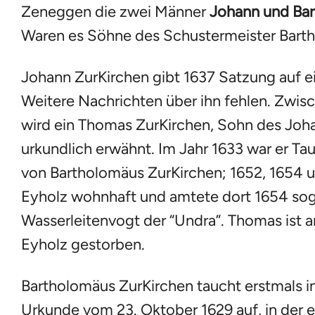
Zeneggen die zwei Männer
Johann und Bar
Waren es Söhne des Schustermeister Bart
Johann ZurKirchen gibt 1637 Satzung auf e
Weitere Nachrichten über ihn fehlen. Zwis
wird ein Thomas ZurKirchen, Sohn des Joh
urkundlich erwähnt. Im Jahr 1633 war er Ta
von Bartholomäus ZurKirchen; 1652, 1654 un
Eyholz wohnhaft und amtete dort 1654 sog
Wasserleitenvogt der “Undra”. Thomas ist am
Eyholz gestorben.
Bartholomäus ZurKirchen taucht erstmals in
Urkunde vom 23. Oktober 1629 auf, in der e