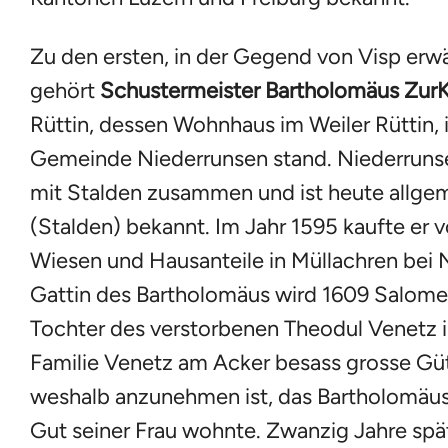
Zu den ersten, in der Gegend von Visp erw
gehört
Schustermeister Bartholomäus ZurK
Rüttin, dessen Wohnhaus im Weiler Rüttin, 
Gemeinde Niederrunsen stand. Niederrunse
mit Stalden zusammen und ist heute allgem
(Stalden) bekannt. Im Jahr 1595 kaufte er 
Wiesen und Hausanteile in Müllachren bei 
Gattin des Bartholomäus wird 1609 Salom
Tochter des verstorbenen Theodul Venetz 
Familie Venetz am Acker besass grosse Güte
weshalb anzunehmen ist, das Bartholomäu
Gut seiner Frau wohnte. Zwanzig Jahre spät