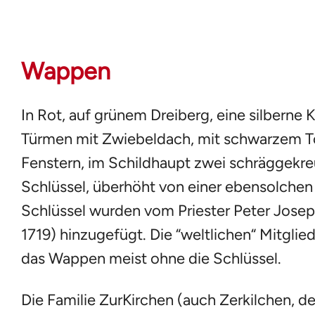
Wappen
In Rot, auf grünem Dreiberg, eine silberne Ki
Türmen mit Zwiebeldach, mit schwarzem T
Fenstern, im Schildhaupt zwei schräggekre
Schlüssel, überhöht von einer ebensolchen L
Schlüssel wurden vom Priester Peter Josep
1719) hinzugefügt. Die “weltlichen“ Mitglie
das Wappen meist ohne die Schlüssel.
Die Familie ZurKirchen (auch Zerkilchen, d