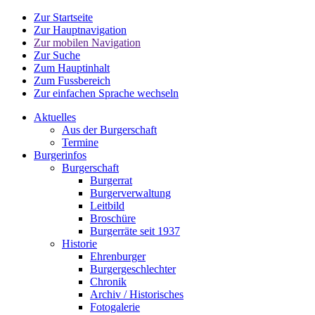
Zur Startseite
Zur Hauptnavigation
Zur mobilen Navigation
Zur Suche
Zum Hauptinhalt
Zum Fussbereich
Zur einfachen Sprache wechseln
Aktuelles
Aus der Burgerschaft
Termine
Burgerinfos
Burgerschaft
Burgerrat
Burgerverwaltung
Leitbild
Broschüre
Burgerräte seit 1937
Historie
Ehrenburger
Burgergeschlechter
Chronik
Archiv / Historisches
Fotogalerie