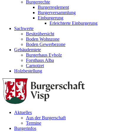
Burgerrechte
Burgerreglement
Burgerversammlung
Einburgerung
Erleichterte Einburgerung
Sachwerte
Besitzübersicht
Boden Wohnzone
Boden Gewerbezone
Gebäudemiete
Burgerhaus Eyholz
Forsthaus Alba
Carnotzet
Holzbestellung
Aktuelles
Aus der Burgerschaft
Termine
Burgerinfos